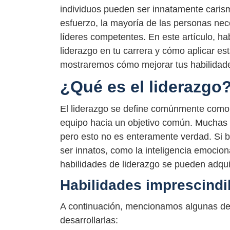
individuos pueden ser innatamente carism
esfuerzo, la mayoría de las personas nec
líderes competentes. En este artículo, h
liderazgo en tu carrera y cómo aplicar es
mostraremos cómo mejorar tus habilidades
¿Qué es el liderazgo
El liderazgo se define comúnmente como la
equipo hacia un objetivo común. Muchas 
pero esto no es enteramente verdad. Si b
ser innatos, como la inteligencia emocio
habilidades de liderazgo se pueden adquir
Habilidades imprescindib
A continuación, mencionamos algunas de 
desarrollarlas: