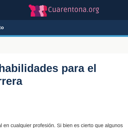
to
habilidades para el
rrera
al en cualquier profesión. Si bien es cierto que algunos