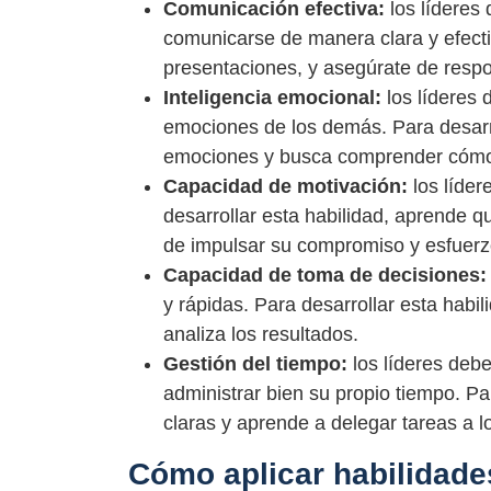
Comunicación efectiva:
los líderes
comunicarse de manera clara y efectiv
presentaciones, y asegúrate de respo
Inteligencia emocional:
los líderes 
emociones de los demás. Para desarrol
emociones y busca comprender cómo t
Capacidad de motivación:
los líder
desarrollar esta habilidad, aprende 
de impulsar su compromiso y esfuerz
Capacidad de toma de decisiones:
y rápidas. Para desarrollar esta habi
analiza los resultados.
Gestión del tiempo:
los líderes deb
administrar bien su propio tiempo. Pa
claras y aprende a delegar tareas a 
Cómo aplicar habilidades