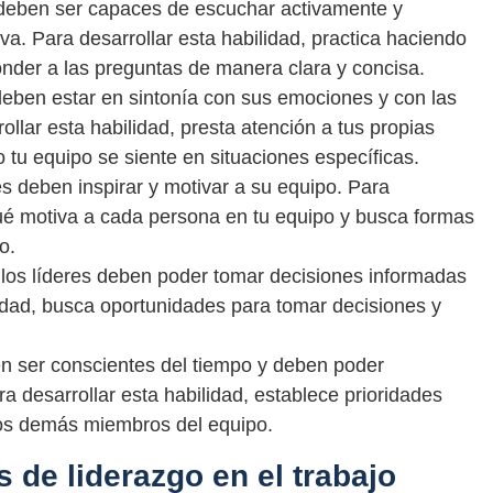
 deben ser capaces de escuchar activamente y
a. Para desarrollar esta habilidad, practica haciendo
nder a las preguntas de manera clara y concisa.
deben estar en sintonía con sus emociones y con las
lar esta habilidad, presta atención a tus propias
u equipo se siente en situaciones específicas.
es deben inspirar y motivar a su equipo. Para
qué motiva a cada persona en tu equipo y busca formas
o.
los líderes deben poder tomar decisiones informadas
lidad, busca oportunidades para tomar decisiones y
en ser conscientes del tiempo y deben poder
ra desarrollar esta habilidad, establece prioridades
los demás miembros del equipo.
 de liderazgo en el trabajo