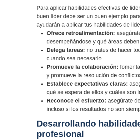
Para aplicar habilidades efectivas de lid
buen líder debe ser un buen ejemplo par
ayudarán a aplicar tus habilidades de lide
Ofrece retroalimentación:
asegúrate
desempeñándose y qué áreas deben 
Delega tareas:
no trates de hacer tod
cuando sea necesario.
Promueve la colaboración:
fomenta 
y promueve la resolución de conflicto
Establece expectativas claras:
aseg
qué se espera de ellos y cuáles son 
Reconoce el esfuerzo:
asegúrate de
incluso si los resultados no son siem
Desarrollando habilidade
profesional