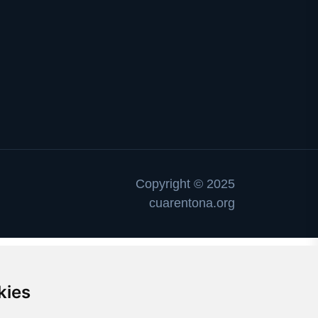
Copyright © 2025
cuarentona.org
kies