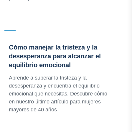
Cómo manejar la tristeza y la
desesperanza para alcanzar el
equilibrio emocional
Aprende a superar la tristeza y la
desesperanza y encuentra el equilibrio
emocional que necesitas. Descubre cómo
en nuestro último artículo para mujeres
mayores de 40 años