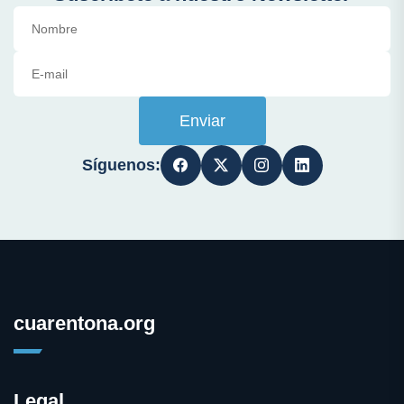
Enviar
Síguenos:
cuarentona.org
Legal