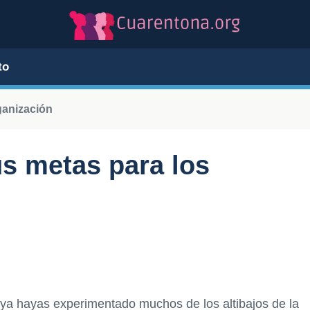
to
ganización
us metas para los
 ya hayas experimentado muchos de los altibajos de la