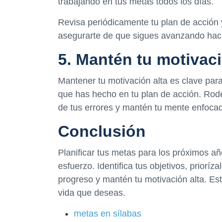
trabajando en tus metas todos los días.
Revisa periódicamente tu plan de acción y
asegurarte de que sigues avanzando haci
5. Mantén tu motivaci
Mantener tu motivación alta es clave para
que has hecho en tu plan de acción. Rod
de tus errores y mantén tu mente enfocada
Conclusión
Planificar tus metas para los próximos a
esfuerzo. Identifica tus objetivos, priorí
progreso y mantén tu motivación alta. Est
vida que deseas.
metas en sílabas