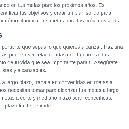
ando en tus metas para los próximos años. Es
ntificar tus objetivos y crear un plan sólido para
utir cómo planificar tus metas para los próximos años.
s
mportante que sepas lo que quieres alcanzar. Haz una
etas pueden ser relacionadas con tu carrera, tus
cto de tu vida que sea importante para ti. Asegúrate
istas y alcanzables.
a largo plazo, trabaja en convertirlas en metas a
os necesitas tomar para alcanzar tus metas a largo
 metas a corto y mediano plazo sean específicas,
 plazo límite definido.