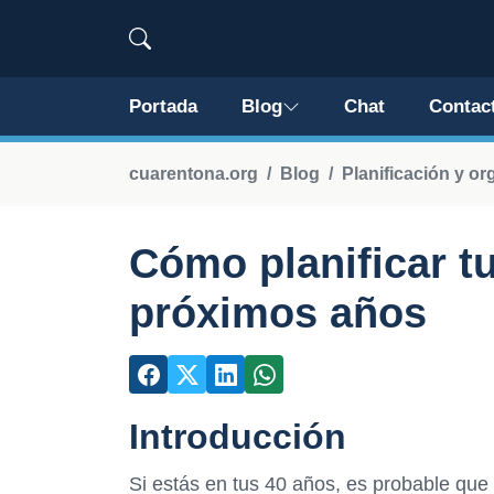
Portada
Blog
Chat
Contac
cuarentona.org
Blog
Planificación y or
Cómo planificar t
próximos años
Introducción
Si estás en tus 40 años, es probable que