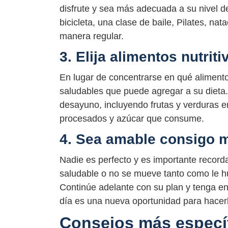
disfrute y sea más adecuada a su nivel de
bicicleta, una clase de baile, Pilates, nat
manera regular.
3. Elija alimentos nutrit
En lugar de concentrarse en qué alimentos
saludables que puede agregar a su dieta
desayuno, incluyendo frutas y verduras e
procesados y azúcar que consume.
4. Sea amable consigo 
Nadie es perfecto y es importante recor
saludable o no se mueve tanto como le h
Continúe adelante con su plan y tenga e
día es una nueva oportunidad para hacerl
Consejos más especí