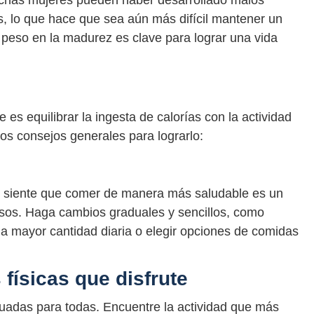
muchas mujeres pueden haber desarrollado malos
os, lo que hace que sea aún más difícil mantener un
peso en la madurez es clave para lograr una vida
es equilibrar la ingesta de calorías con la actividad
nos consejos generales para lograrlo:
 o siente que comer de manera más saludable es un
os. Haga cambios graduales y sencillos, como
a mayor cantidad diaria o elegir opciones de comidas
 físicas que disfrute
cuadas para todas. Encuentre la actividad que más