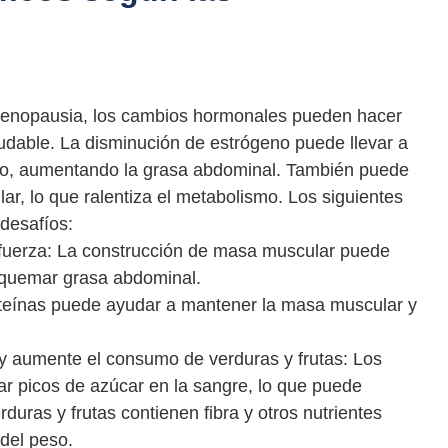
menopausia, los cambios hormonales pueden hacer
udable. La disminución de estrógeno puede llevar a
erpo, aumentando la grasa abdominal. También puede
r, lo que ralentiza el metabolismo. Los siguientes
desafíos:
fuerza: La construcción de masa muscular puede
 quemar grasa abdominal.
oteínas puede ayudar a mantener la masa muscular y
y aumente el consumo de verduras y frutas: Los
r picos de azúcar en la sangre, lo que puede
duras y frutas contienen fibra y otros nutrientes
 del peso.