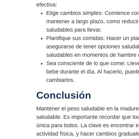
efectiva:
Elige cambios simples: Comience co
mantener a largo plazo, como reducir
saludables para llevar.
Planifique sus comidas: Hacer un pl
asegurarse de tener opciones saludab
saludables en momentos de hambre o
Sea consciente de lo que come: Lleve
bebe durante el día. Al hacerlo, pued
cambiarlos.
Conclusión
Mantener el peso saludable en la madurez
saludable. Es importante recordar que to
única para todos. La clave es encontrar el
actividad física, y hacer cambios gradua