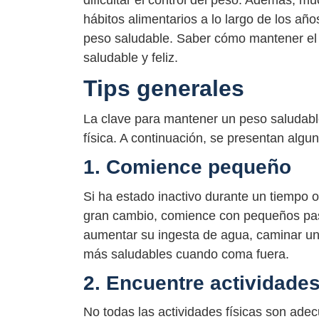
dificultar el control del peso. Además, 
hábitos alimentarios a lo largo de los añ
peso saludable. Saber cómo mantener el 
saludable y feliz.
Tips generales
La clave para mantener un peso saludable 
física. A continuación, se presentan algu
1. Comience pequeño
Si ha estado inactivo durante un tiempo
gran cambio, comience con pequeños pas
aumentar su ingesta de agua, caminar un
más saludables cuando coma fuera.
2. Encuentre actividades
No todas las actividades físicas son ade