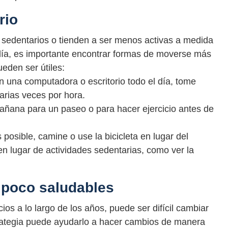
rio
sedentarios o tienden a ser menos activas a medida
 día, es importante encontrar formas de moverse más
ueden ser útiles:
n una computadora o escritorio todo el día, tome
arias veces por hora.
ñana para un paseo o para hacer ejercicio antes de
 posible, camine o use la bicicleta en lugar del
 en lugar de actividades sedentarias, como ver la
 poco saludables
ios a lo largo de los años, puede ser difícil cambiar
rategia puede ayudarlo a hacer cambios de manera