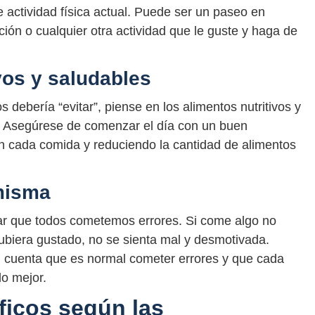
 actividad física actual. Puede ser un paseo en
ación o cualquier otra actividad que le guste y haga de
ivos y saludables
 debería “evitar”, piense en los alimentos nutritivos y
. Asegúrese de comenzar el día con un buen
n cada comida y reduciendo la cantidad de alimentos
misma
dar que todos cometemos errores. Si come algo no
ubiera gustado, no se sienta mal y desmotivada.
n cuenta que es normal cometer errores y que cada
o mejor.
ficos según las